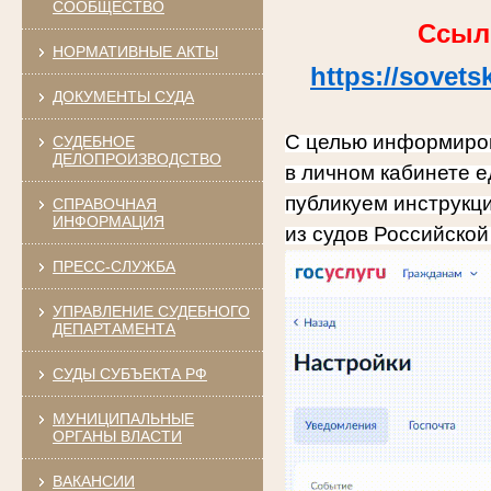
СООБЩЕСТВО
Ссыл
НОРМАТИВНЫЕ АКТЫ
https://sovet
ДОКУМЕНТЫ СУДА
С целью информиров
СУДЕБНОЕ
ДЕЛОПРОИЗВОДСТВО
в личном кабинете е
публикуем инструкц
СПРАВОЧНАЯ
ИНФОРМАЦИЯ
из судов Российско
ПРЕСС-СЛУЖБА
УПРАВЛЕНИЕ СУДЕБНОГО
ДЕПАРТАМЕНТА
СУДЫ СУБЪЕКТА РФ
МУНИЦИПАЛЬНЫЕ
ОРГАНЫ ВЛАСТИ
ВАКАНСИИ