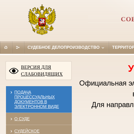
СО
СУДЕБНОЕ ДЕЛОПРОИЗВОДСТВО
ТЕРРИТО
У
ВЕРСИЯ ДЛЯ
СЛАБОВИДЯЩИХ
Официальная эле
ПОДАЧА
ПРОЦЕССУАЛЬНЫХ
ДОКУМЕНТОВ В
Для направл
ЭЛЕКТРОННОМ ВИДЕ
О СУДЕ
СУДЕЙСКОЕ