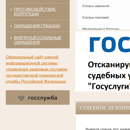
ПРОТИВОДЕЙСТВИЕ
КОРРУПЦИИ
ОБРАЩЕНИЯ ГРАЖДАН
ВНЕПРОЦЕССУАЛЬНЫЕ
ОБРАЩЕНИЯ
Официальный сайт единой
информационной системы
управления кадровым составом
государственной гражданской
службы Российской Федерации
СУДЕБНОЕ ДЕЛОПР
Вывести список дел, назна