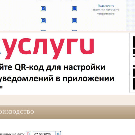
ОИЗВОДСТВО
ченных на дату